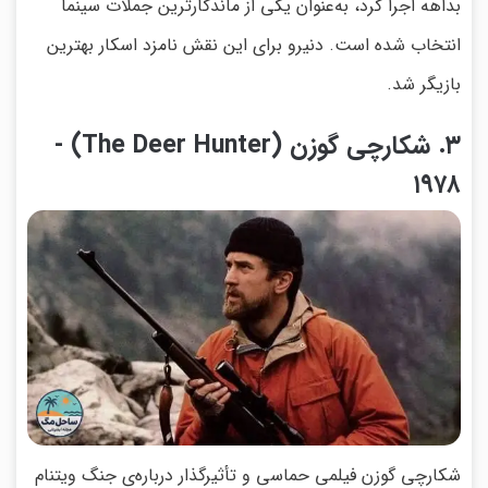
بداهه اجرا کرد، به‌عنوان یکی از ماندگارترین جملات سینما
انتخاب شده است. دنیرو برای این نقش نامزد اسکار بهترین
بازیگر شد.
۳. شکارچی گوزن (The Deer Hunter) -
۱۹۷۸
شکارچی گوزن فیلمی حماسی و تأثیرگذار درباره‌ی جنگ ویتنام