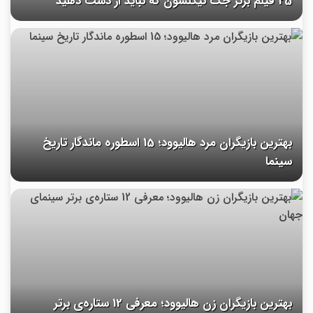
25 فیلم برتر جک نیکلسون که نباید از دست دهید
بهترین بازیگران مرد هالیوود؛ 15 اسطوره ماندگار تاریخ
سینما
بهترین بازیگران زن هالیوود؛ معرفی 12 ستاره‌ی برتر