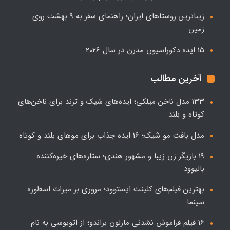
زیباترین روستاهای ایران؛ راهنمای سفر به 9 بهشت روی
زمین
15 ایده دکوراسیون مدرن در سال 2026
آخرین مطالب
۱۳۳ مدل ناخن میلکی؛ ایده‌های شیک و ترند برای ناخن‌های
کوتاه و بلند
مدل بافت مو شیک؛ 16 ایده جذاب برای موهای بلند و کوتاه
19 بازیگر زن زیبا و مشهور هندی؛ ستاره‌های خیره‌کننده
بالیوود
بهترین فیلم‌های کلینت ایستوود؛ مروری بر میراث اسطوره
سینما
16 فیلم فراموش نشدنی مارلون براندو؛ از اتوبوسی به نام