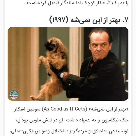
را به یک شاهکار کوچک اما ماندگار تبدیل کرده است.
7. بهتر از این نمی‌شه (۱۹۹۷)
«بهتر از این نمی‌شه» (As Good as It Gets) سومین اسکار
جک نیکلسون را به همراه داشت. او در نقش ملوین یودال،
نویسنده‌ی بداخلاق و مردم‌گریز با اختلال وسواس فکری-عملی،