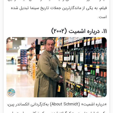
فیلم، به یکی از ماندگارترین جملات تاریخ سینما تبدیل شده
است.
11. درباره اشمیت (۲۰۰۲)
«درباره اشمیت» (About Schmidt) به‌کارگردانی الکساندر پین،