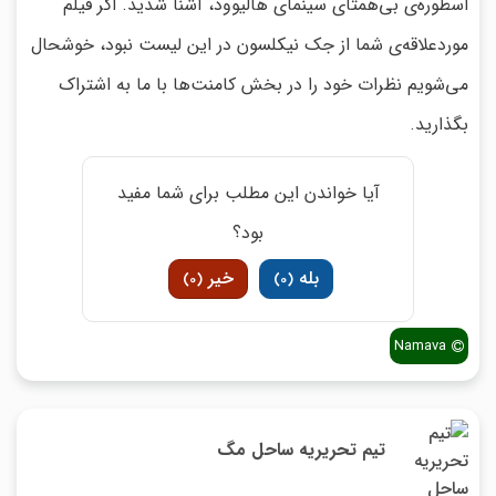
اسطوره‌ی بی‌همتای سینمای هالیوود، آشنا شدید. اگر فیلم
موردعلاقه‌ی شما از جک نیکلسون در این لیست نبود، خوشحال
می‌شویم نظرات خود را در بخش کامنت‌ها با ما به اشتراک
بگذارید.
آیا خواندن این مطلب برای شما مفید
بود؟
بله
خیر
)
0
(
)
0
(
Namava
تیم تحریریه ساحل مگ