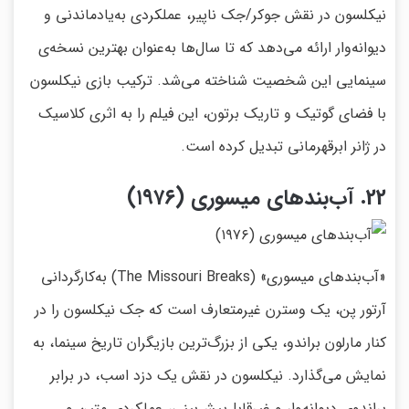
نیکلسون در نقش جوکر/جک ناپیر، عملکردی به‌یادماندنی و
دیوانه‌وار ارائه می‌دهد که تا سال‌ها به‌عنوان بهترین نسخه‌ی
سینمایی این شخصیت شناخته می‌شد. ترکیب بازی نیکلسون
با فضای گوتیک و تاریک برتون، این فیلم را به اثری کلاسیک
در ژانر ابرقهرمانی تبدیل کرده است.
22. آب‌بندهای میسوری (۱۹۷۶)
«آب‌بندهای میسوری» (The Missouri Breaks) به‌کارگردانی
آرتور پن، یک وسترن غیرمتعارف است که جک نیکلسون را در
کنار مارلون براندو، یکی از بزرگ‌ترین بازیگران تاریخ سینما، به
نمایش می‌گذارد. نیکلسون در نقش یک دزد اسب، در برابر
براندوی دیوانه‌وار و غیرقابل‌پیش‌بینی، عملکردی متین و