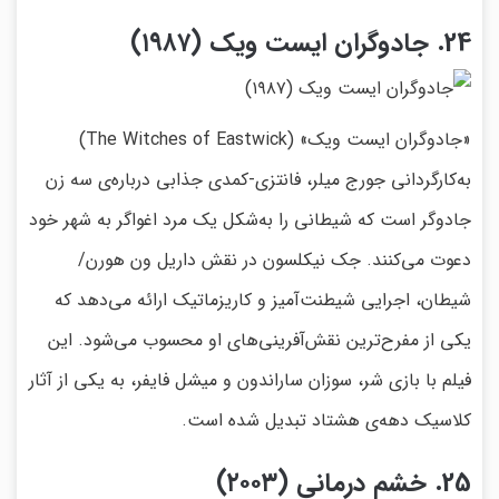
24. جادوگران ایست ویک (۱۹۸۷)
«جادوگران ایست ویک» (The Witches of Eastwick)
به‌کارگردانی جورج میلر، فانتزی-کمدی جذابی درباره‌ی سه زن
جادوگر است که شیطانی را به‌شکل یک مرد اغواگر به شهر خود
دعوت می‌کنند. جک نیکلسون در نقش داریل ون هورن/
شیطان، اجرایی شیطنت‌آمیز و کاریزماتیک ارائه می‌دهد که
یکی از مفرح‌ترین نقش‌آفرینی‌های او محسوب می‌شود. این
فیلم با بازی شر، سوزان ساراندون و میشل فایفر، به یکی از آثار
کلاسیک دهه‌ی هشتاد تبدیل شده است.
25. خشم درمانی (۲۰۰۳)