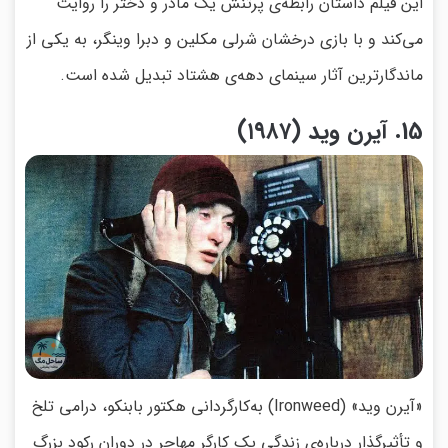
این فیلم داستان رابطه‌ی پرتنش یک مادر و دختر را روایت
می‌کند و با بازی درخشان شرلی مکلین و دبرا وینگر، به یکی از
ماندگارترین آثار سینمای دهه‌ی هشتاد تبدیل شده است.
15. آیرن وید (۱۹۸۷)
«آیرن وید» (Ironweed) به‌کارگردانی هکتور بابنکو، درامی تلخ
و تأثیرگذار درباره‌ی زندگی یک کارگر مهاجر در دوران رکود بزرگ