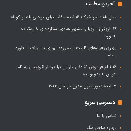
آخرین مطالب
مدل بافت مو شیک؛ 16 ایده جذاب برای موهای بلند و کوتاه
19 بازیگر زن زیبا و مشهور هندی؛ ستاره‌های خیره‌کننده
بالیوود
بهترین فیلم‌های کلینت ایستوود؛ مروری بر میراث اسطوره
سینما
16 فیلم فراموش نشدنی مارلون براندو؛ از اتوبوسی به نام
هوس تا پدرخوانده
15 ایده دکوراسیون مدرن در سال 2026
دسترسی سریع
تماس با ما
درباره ساحل مگ