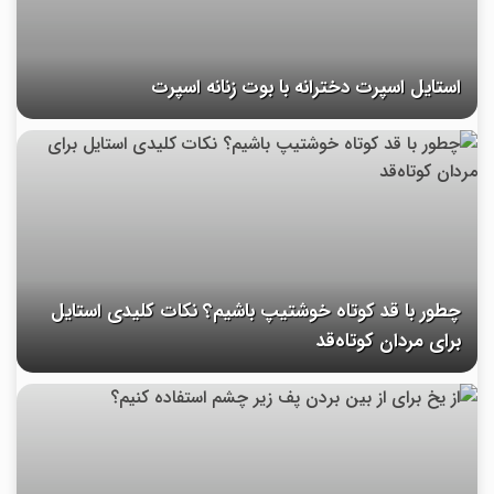
استایل اسپرت دخترانه با بوت زنانه اسپرت
چطور با قد کوتاه خوشتیپ باشیم؟ نکات کلیدی استایل
برای مردان کوتاه‌قد