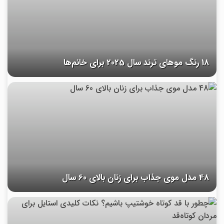
18 رنگ موهای ترند سال 2025 برای خانم‌ها
48 مدل موی جذاب برای زنان بالای 60 سال