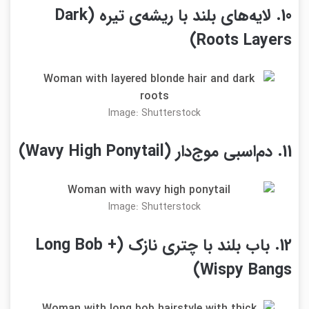
10. لایه‌های بلند با ریشه‌ی تیره (Dark
Roots Layers)
Image: Shutterstock
11. دم‌اسبی موج‌دار (Wavy High Ponytail)
Image: Shutterstock
12. باب بلند با چتری نازک (Long Bob +
Wispy Bangs)