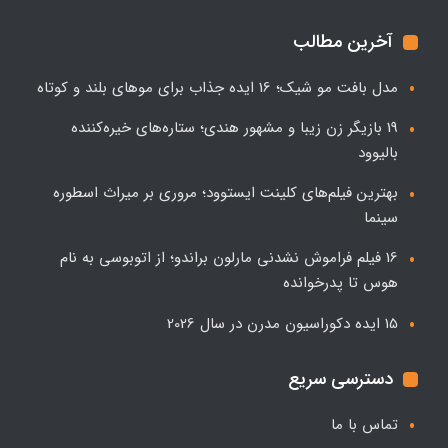
آخرین مطالب
مدل بافت مو شیک؛ 16 ایده جذاب برای موهای بلند و کوتاه
19 بازیگر زن زیبا و مشهور هندی؛ ستاره‌های خیره‌کننده
بالیوود
بهترین فیلم‌های کلینت ایستوود؛ مروری بر میراث اسطوره
سینما
16 فیلم فراموش نشدنی مارلون براندو؛ از اتوبوسی به نام
هوس تا پدرخوانده
15 ایده دکوراسیون مدرن در سال 2026
دسترسی سریع
تماس با ما