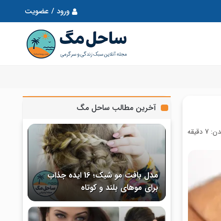
ورود / عضویت
آخرین مطالب ساحل مگ
7 دقیقه
مدل بافت مو شیک؛ 16 ایده جذاب
برای موهای بلند و کوتاه