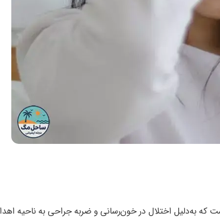
ه به‌دلیل اختلال در خون‌رسانی و ضربه جراحی به ناحیه اهداک