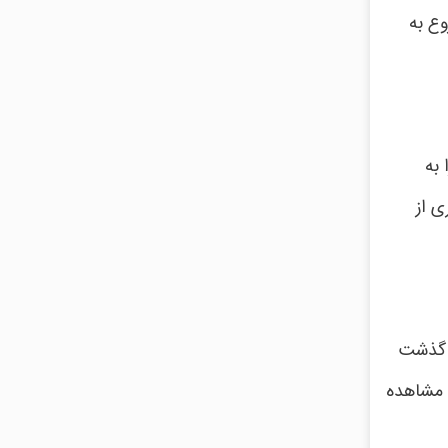
 شروع به
به
ی از
 که با گذشت
ر قابل مشاهده