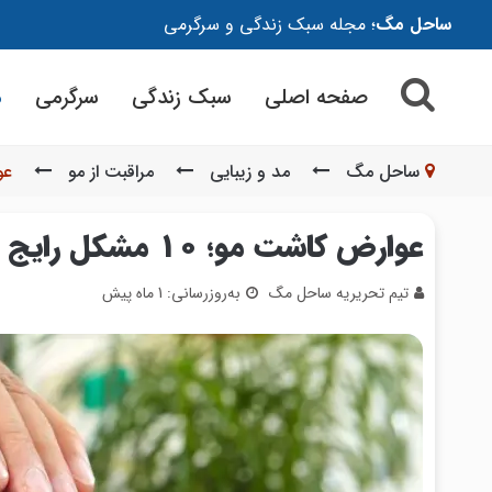
ساحل مگ
؛ مجله سبک زندگی و سرگرمی
صفحه اصلی
سبک زندگی
سرگرمی
م
ساحل مگ
مد و زیبایی
مراقبت از مو
عوارض ک
عوارض کاشت مو؛ 10 مشکل رایج و راهکارهای پیشگیری
تیم تحریریه ساحل مگ
به‌روزرسانی: 1 ماه پیش