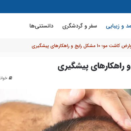
د و زیبایی
سفر و گردشگری
دانستنی‌ها
اشت مو؛ 10 مشکل رایج و راهکارهای پیشگیری
خواندن: 