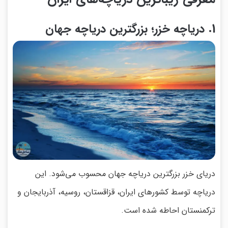
1. دریاچه خزر؛ بزرگترین دریاچه جهان
دریای خزر بزرگترین دریاچه جهان محسوب می‌شود. این
دریاچه توسط کشورهای ایران، قزاقستان، روسیه، آذربایجان و
ترکمنستان احاطه شده است.