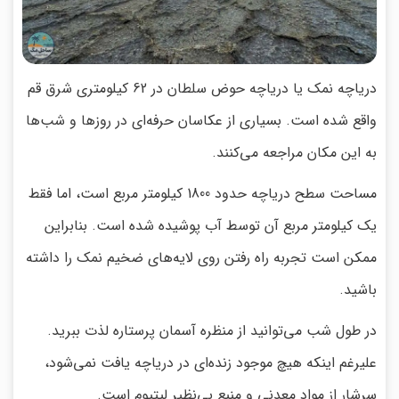
دریاچه نمک یا دریاچه حوض سلطان در 62 کیلومتری شرق قم
واقع شده است. بسیاری از عکاسان حرفه‌ای در روزها و شب‌ها
به این مکان مراجعه می‌کنند.
مساحت سطح دریاچه حدود 1800 کیلومتر مربع است، اما فقط
یک کیلومتر مربع آن توسط آب پوشیده شده است. بنابراین
ممکن است تجربه راه رفتن روی لایه‌های ضخیم نمک را داشته
باشید.
در طول شب می‌توانید از منظره آسمان پرستاره لذت ببرید.
علیرغم اینکه هیچ موجود زنده‌ای در دریاچه یافت نمی‌شود،
سرشار از مواد معدنی و منبع بی‌نظیر لیتیوم است.