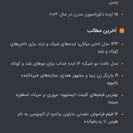
زمین
15 ایده دکوراسیون مدرن در سال 2026
آخرین مطالب
۱۳۳ مدل ناخن میلکی؛ ایده‌های شیک و ترند برای ناخن‌های
کوتاه و بلند
مدل بافت مو شیک؛ 16 ایده جذاب برای موهای بلند و کوتاه
19 بازیگر زن زیبا و مشهور هندی؛ ستاره‌های خیره‌کننده
بالیوود
بهترین فیلم‌های کلینت ایستوود؛ مروری بر میراث اسطوره
سینما
16 فیلم فراموش نشدنی مارلون براندو؛ از اتوبوسی به نام
هوس تا پدرخوانده