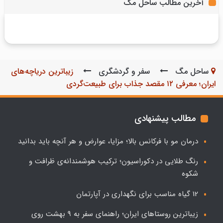
آخرین مطالب ساحل مگ
19 بازیگر زن زیبا و مشهور هندی؛ ستاره‌های خیره‌کننده
ناخن‌های کوتاه و بلند
بهترین فیلم‌های کلینت ایستوود؛ مروری بر میراث اسطوره
کوتاه
بالیوود
سینما
ساحل مگ
سفر و گردشگری
زیباترین دریاچه‌های
ایران؛ معرفی ۱۲ مقصد جذاب برای طبیعت‌گردی
مطالب پیشنهادی
درمان مو با فرکانس بالا؛ مزایا، عوارض و هر آنچه باید بدانید
رنگ طلایی در دکوراسیون؛ ترکیب هوشمندانه‌ی ظرافت و
شکوه
12 گیاه مناسب برای نگهداری در آپارتمان
زیباترین روستاهای ایران؛ راهنمای سفر به 9 بهشت روی