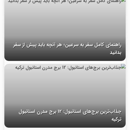
راهنمای کامل سفر به سرعین؛ هر آنچه باید پیش از سفر
بدانید
جذاب‌ترین برج‌های استانبول: 12 برج مدرن استانبول
ترکیه