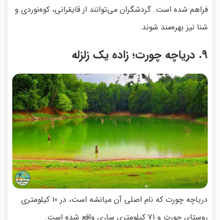
فراهم شده است. گردشگران می‌توانند از قایقرانی، کوه‌نوردی و
شنا نیز بهره‌مند شوند.
9. دریاچه چورت؛ زاده یک زلزله
دریاچه چورت که نام اصلی آن میانشه است، در 10 کیلومتری
روستای چورت و 71 کیلومتری ساری واقع شده است.