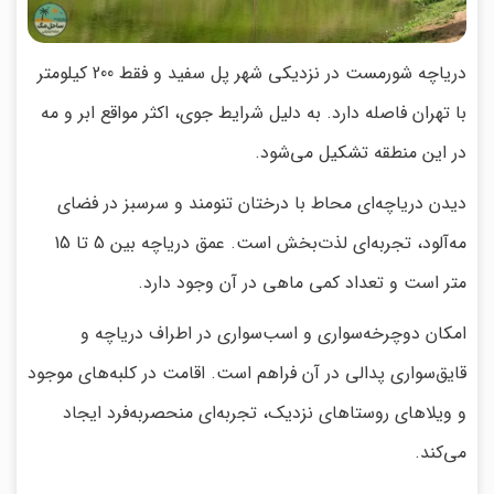
دریاچه شورمست در نزدیکی شهر پل سفید و فقط 200 کیلومتر
با تهران فاصله دارد. به دلیل شرایط جوی، اکثر مواقع ابر و مه
در این منطقه تشکیل می‌شود.
دیدن دریاچه‌ای محاط با درختان تنومند و سرسبز در فضای
مه‌آلود، تجربه‌ای لذت‌بخش است. عمق دریاچه بین 5 تا 15
متر است و تعداد کمی ماهی در آن وجود دارد.
امکان دوچرخه‌سواری و اسب‌سواری در اطراف دریاچه و
قایق‌سواری پدالی در آن فراهم است. اقامت در کلبه‌های موجود
و ویلاهای روستاهای نزدیک، تجربه‌ای منحصربه‌فرد ایجاد
می‌کند.