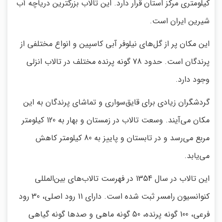
کیلومتری مرکز استان قرار دارد. این تالاب بزرگترین دریاچه آب
شیرین ایران است.
این مکان پر از گل‌های نیلوفر آبی کاسپین و انواع مختلفی از
پرندگان است. حدود 78 گونه پرنده مختلف در تالاب انزلی
وجود دارد.
گردشگران زیادی برای قایق‌سواری و تماشای پرندگان به این
مکان می‌آیند. وسعت تالاب در زمستان و بهار به 120 کیلومتر
مربع می‌رسد و در تابستان و پاییز به 80 کیلومتر کاهش
می‌یابد.
این تالاب در سال 1354 در فهرست تالاب‌های بین‌المللی
کنوانسیون رامسر ثبت شده است. دارای 11 رود اصلی، 30 رود
فرعی، 100 گونه پرنده، 50 گونه ماهی و صدها گونه گیاهی